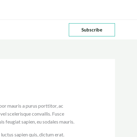
Subscribe
or mauris a purus porttitor, ac
vel scelerisque convallis. Fusce
is feugiat sapien, eu sodales mauris.
luctus sapien quis, dictum erat.