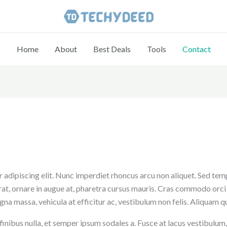
Home
About
Best Deals
Tools
Contact
 adipiscing elit. Nunc imperdiet rhoncus arcu non aliquet. Sed temp
at, ornare in augue at, pharetra cursus mauris. Cras commodo orci 
gna massa, vehicula at efficitur ac, vestibulum non felis. Aliquam qu
finibus nulla, et semper ipsum sodales a. Fusce at lacus vestibulum, 