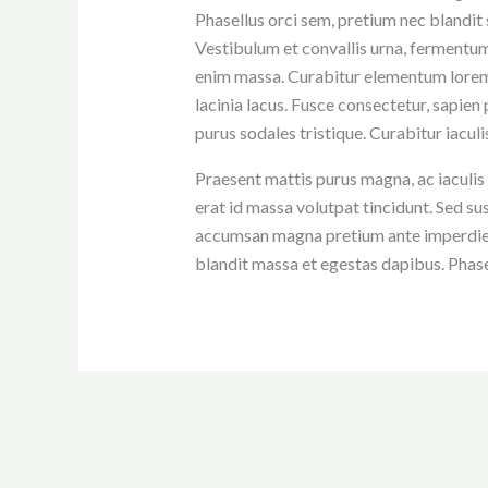
Phasellus orci sem, pretium nec blandit 
Vestibulum et convallis urna, fermentum
enim massa. Curabitur elementum lorem 
lacinia lacus. Fusce consectetur, sapien
purus sodales tristique. Curabitur iacul
Praesent mattis purus magna, ac iaculis
erat id massa volutpat tincidunt. Sed sus
accumsan magna pretium ante imperdiet, 
blandit massa et egestas dapibus. Phasel